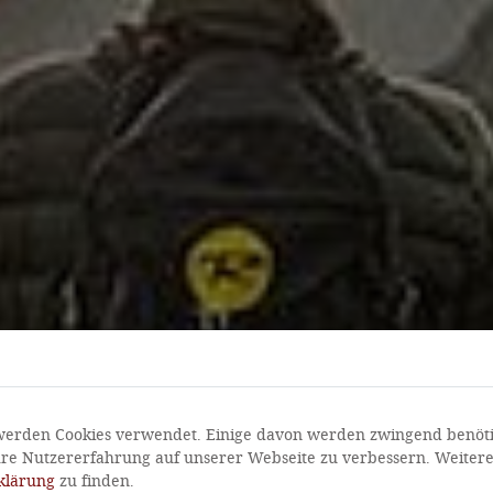
werden Cookies verwendet. Einige davon werden zwingend benöti
re Nutzererfahrung auf unserer Webseite zu verbessern. Weitere
klärung
zu finden.