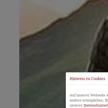
Hinweis zu Cookies
Auf unserer Webseite 
andere ermöglichen, Ih
unserer
Datenschutzer