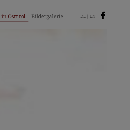
in Osttirol
Bildergalerie
DE
EN