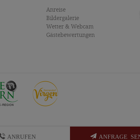
Anreise
Bildergalerie
Wetter & Webcam
Gästebewertungen
ANRUFEN
ANFRAGE SE