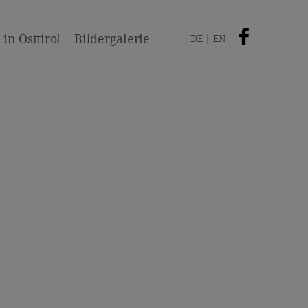
in Osttirol
Bildergalerie
DE
EN