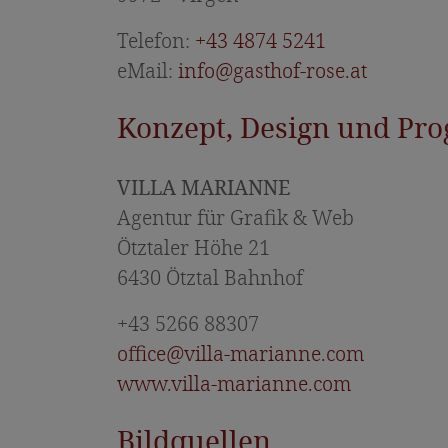
Telefon:
+43 4874 5241
eMail:
info@gasthof-rose.at
Konzept, Design und Pr
VILLA MARIANNE
Agentur für Grafik & Web
Ötztaler Höhe 21
6430 Ötztal Bahnhof
+43 5266 88307
office@villa-marianne.com
www.villa-marianne.com
Bildquellen