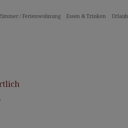
Zimmer / Ferienwohnung
Essen & Trinken
Urlaub 
rtlich
*