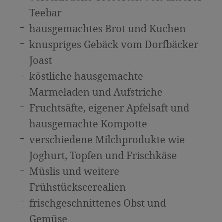
Sehenswürdigkeiten in Osttirol
Teebar
Bildergalerie
hausgemachtes Brot und Kuchen
knuspriges Gebäck vom Dorfbäcker
Joast
köstliche hausgemachte
Marmeladen und Aufstriche
Fruchtsäfte, eigener Apfelsaft und
hausgemachte Kompotte
verschiedene Milchprodukte wie
Joghurt, Topfen und Frischkäse
Müslis und weitere
Frühstückscerealien
frischgeschnittenes Obst und
Gemüse