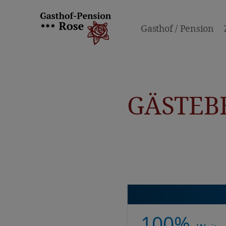
Gasthof / Pension
GÄSTE
100%