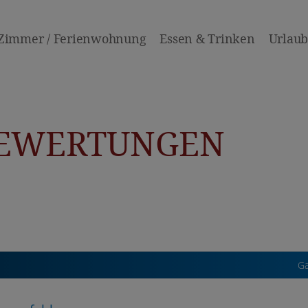
Zimmer / Ferienwohnung
Essen & Trinken
Urlaub 
BEWERTUNGEN
Ga